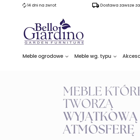
14 dni na zwrot
Dostawa zawsze za 
Meble ogrodowe
Meble wg. typu
Akceso