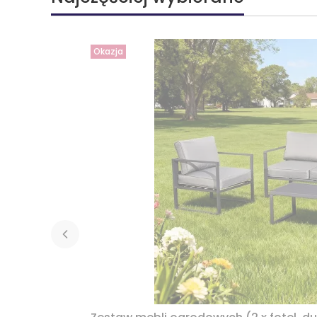
Okazja