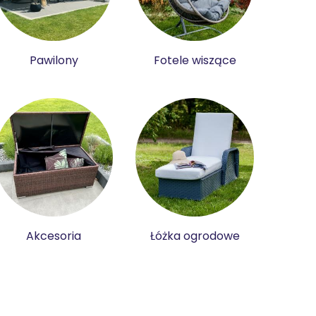
Pawilony
Fotele wiszące
Akcesoria
Łóżka ogrodowe