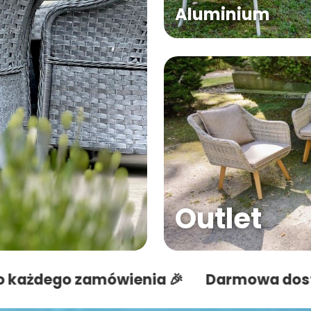
Aluminium
Outlet
zamówienia 🎉
Darmowa dostawa do ka