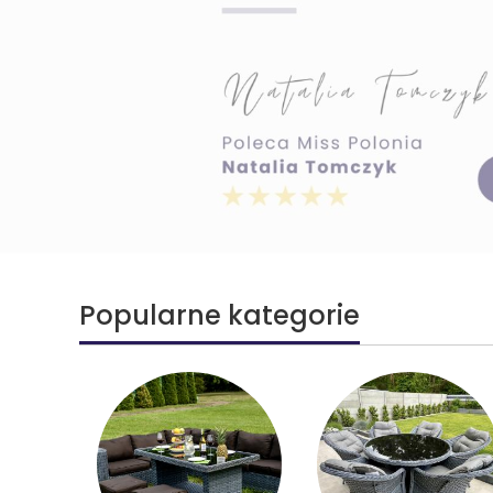
Naciśnij Enter lub spację, aby otworzyć stronę.
Popularne kategorie