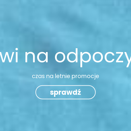
wi na odpocz
czas na letnie promocje
sprawdź