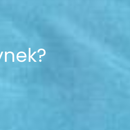
ynek?