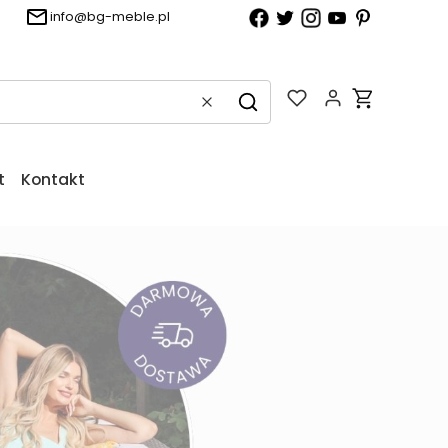
info@bg-meble.pl
Produkty w k
Wyczyść
Szukaj
t
Kontakt